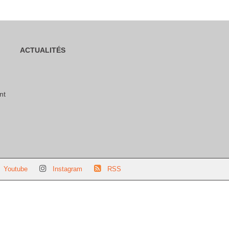
ACTUALITÉS
nt
Youtube
Instagram
RSS