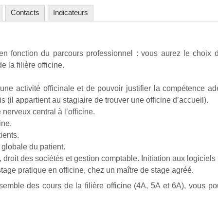
Contacts
Indicateurs
en fonction du parcours professionnel : vous aurez le choi
a filière officine.
e activité officinale et de pouvoir justifier la compétence 
 (il appartient au stagiaire de trouver une officine d’accueil).
erveux central à l’officine.
cine.
ients.
globale du patient.
 droit des sociétés et gestion comptable. Initiation aux logiciels m
age pratique en officine, chez un maître de stage agréé.
nsemble des cours de la filière officine (4A, 5A et 6A), vous 