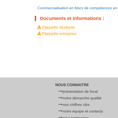
Commercialisation en blocs de compétences en 
Documents et informations :
Plaquette étudiante
Plaquette entreprise
NOUS CONNAITRE
présentation de focal
notre démarche qualité
nos chiffres clés
notre équipe et contacts
nos partenaires