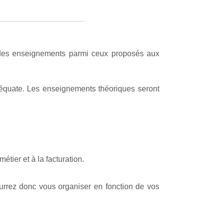
x des enseignements parmi ceux proposés aux
adéquate. Les enseignements théoriques seront
étier et à la facturation.
pourrez donc vous organiser en fonction de vos