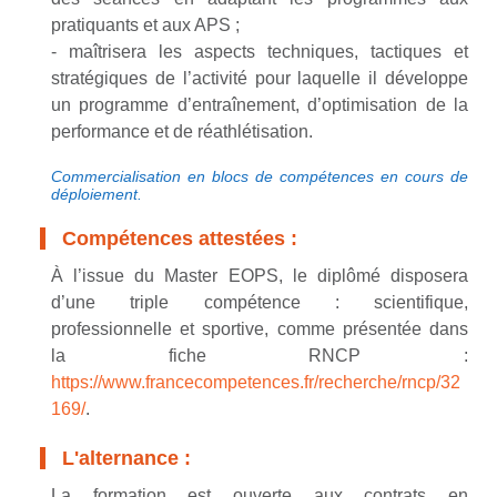
pratiquants et aux APS ;
- maîtrisera les aspects techniques, tactiques et
stratégiques de l’activité pour laquelle il développe
un programme d’entraînement, d’optimisation de la
performance et de réathlétisation.
Commercialisation en blocs de compétences en cours de
déploiement.
Compétences attestées :
À l’issue du Master EOPS, le diplômé disposera
d’une triple compétence : scientifique,
professionnelle et sportive, comme présentée dans
la fiche RNCP :
https://www.francecompetences.fr/recherche/rncp/32
169/
.
L'alternance :
La formation est ouverte aux contrats en