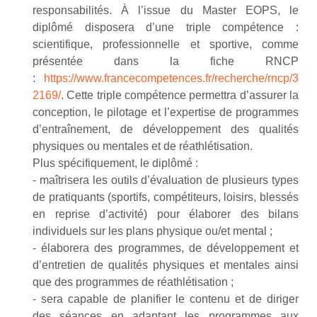
responsabilités. À l’issue du Master EOPS, le
diplômé disposera d’une triple compétence :
scientifique, professionnelle et sportive, comme
présentée dans la fiche RNCP
:
https://www.francecompetences.fr/recherche/rncp/3
2169/
. Cette triple compétence permettra d’assurer la
conception, le pilotage et l’expertise de programmes
d’entraînement, de développement des qualités
physiques ou mentales et de réathlétisation.
Plus spécifiquement, le diplômé :
- maîtrisera les outils d’évaluation de plusieurs types
de pratiquants (sportifs, compétiteurs, loisirs, blessés
en reprise d’activité) pour élaborer des bilans
individuels sur les plans physique ou/et mental ;
- élaborera des programmes, de développement et
d’entretien de qualités physiques et mentales ainsi
que des programmes de réathlétisation ;
- sera capable de planifier le contenu et de diriger
des séances en adaptant les programmes aux