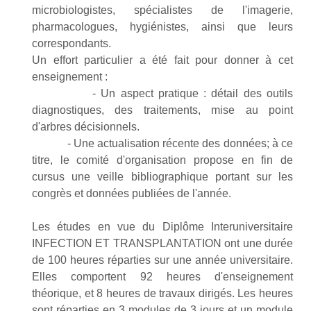
microbiologistes, spécialistes de l'imagerie,
pharmacologues, hygiénistes, ainsi que leurs
correspondants.
Un effort particulier a été fait pour donner à cet
enseignement :
- Un aspect pratique : détail des outils
diagnostiques, des traitements, mise au point
d'arbres décisionnels.
- Une actualisation récente des données; à ce
titre, le comité d'organisation propose en fin de
cursus une veille bibliographique portant sur les
congrès et données publiées de l'année.
Les
études en vue du Diplôme Interuniversitaire
INFECTION ET TRANSPLANTATION ont une durée
de 100 heures réparties sur une année universitaire.
Elles comportent 92 heures d'enseignement
théorique, et 8 heures de travaux dirigés. Les heures
sont réparties en 3 modules de 3 jours et un module