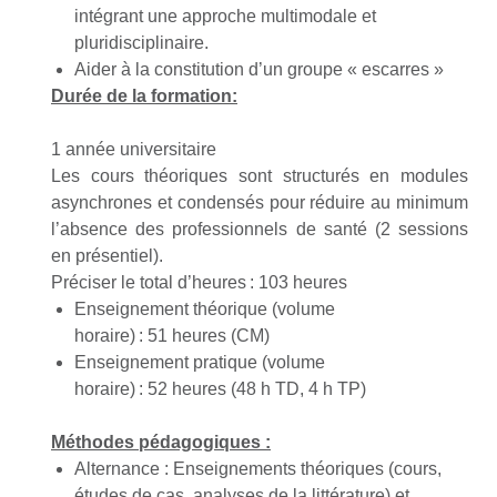
intégrant une approche multimodale et
pluridisciplinaire.
Aider à la constitution d’un groupe « escarres »
Durée de la formation:
1 année universitaire
Les cours théoriques sont structurés en modules
asynchrones et condensés pour réduire au minimum
l’absence des professionnels de santé
(2
sessions
en présentiel
)
.
Préciser le total d’heures :
103 heures
Enseignement théorique (volume
horaire) :
5
1
heures
(CM)
Enseignement pratique (volume
horaire) :
52
heures
(48 h TD, 4 h TP)
Méthodes pédagogiques :
Alternance
: Enseignements théoriques (cours,
études de cas, analyses de la littérature) et