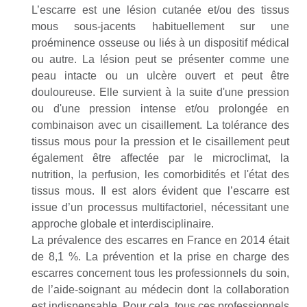
L’escarre est une lésion cutanée et/ou des tissus
mous sous-jacents habituellement sur une
proéminence osseuse ou liés à un dispositif médical
ou autre. La lésion peut se présenter comme une
peau intacte ou un ulcère ouvert et peut être
douloureuse. Elle survient à la suite d'une pression
ou d'une pression intense et/ou prolongée en
combinaison avec un cisaillement. La tolérance des
tissus mous pour la pression et le cisaillement peut
également être affectée par le microclimat, la
nutrition, la perfusion, les comorbidités et l'état des
tissus mous. Il est alors évident que l’escarre est
issue d’un processus multifactoriel, nécessitant une
approche globale et interdisciplinaire.
La prévalence des escarres en France en 2014 était
de 8,1 %. La prévention et la prise en charge des
escarres concernent tous les professionnels du soin,
de l’aide-soignant au médecin dont la collaboration
est indispensable. Pour cela, tous ces professionnels