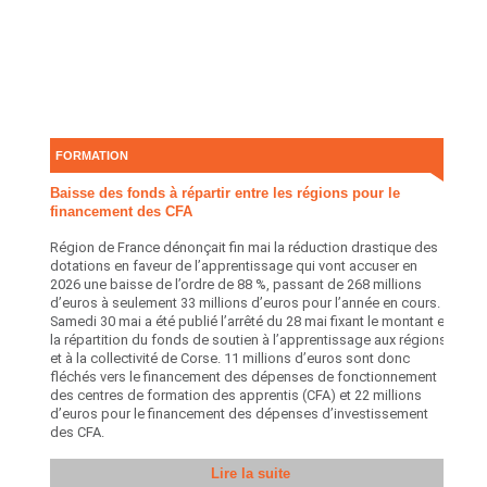
FORMATION
Baisse des fonds à répartir entre les régions pour le
financement des CFA
Région de France dénonçait fin mai la réduction drastique des
dotations en faveur de l’apprentissage qui vont accuser en
2026 une baisse de l’ordre de 88 %, passant de 268 millions
d’euros à seulement 33 millions d’euros pour l’année en cours.
Samedi 30 mai a été publié l’arrêté du 28 mai fixant le montant et
la répartition du fonds de soutien à l’apprentissage aux régions
et à la collectivité de Corse. 11 millions d’euros sont donc
fléchés vers le financement des dépenses de fonctionnement
des centres de formation des apprentis (CFA) et 22 millions
d’euros pour le financement des dépenses d’investissement
des CFA.
Lire la suite