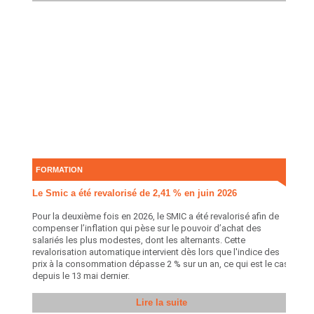
FORMATION
Le Smic a été revalorisé de 2,41 % en juin 2026
Pour la deuxième fois en 2026, le SMIC a été revalorisé afin de
compenser l’inflation qui pèse sur le pouvoir d’achat des
salariés les plus modestes, dont les alternants. Cette
revalorisation automatique intervient dès lors que l'indice des
prix à la consommation dépasse 2 % sur un an, ce qui est le cas
depuis le 13 mai dernier.
Lire la suite