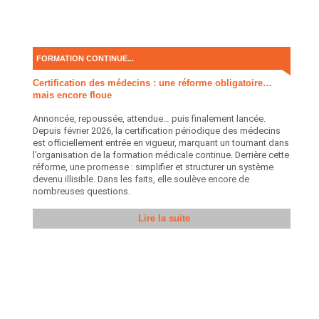
FORMATION CONTINUE...
Certification des médecins : une réforme obligatoire…
mais encore floue
Annoncée, repoussée, attendue… puis finalement lancée.
Depuis février 2026, la certification périodique des médecins
est officiellement entrée en vigueur, marquant un tournant dans
l’organisation de la formation médicale continue. Derrière cette
réforme, une promesse : simplifier et structurer un système
devenu illisible. Dans les faits, elle soulève encore de
nombreuses questions.
Lire la suite