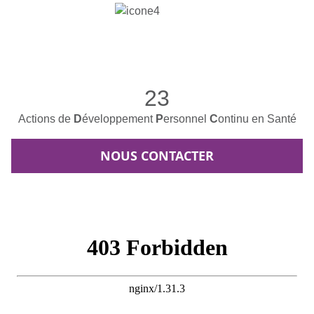
23
Actions de
D
éveloppement
P
ersonnel
C
ontinu en Santé
NOUS CONTACTER