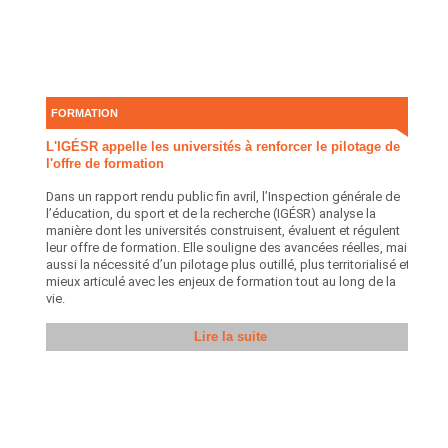
FORMATION
L'IGÉSR appelle les universités à renforcer le pilotage de
l'offre de formation
Dans un rapport rendu public fin avril, l’Inspection générale de
l’éducation, du sport et de la recherche (IGÉSR) analyse la
manière dont les universités construisent, évaluent et régulent
leur offre de formation. Elle souligne des avancées réelles, mais
aussi la nécessité d’un pilotage plus outillé, plus territorialisé et
mieux articulé avec les enjeux de formation tout au long de la
vie.
Lire la suite