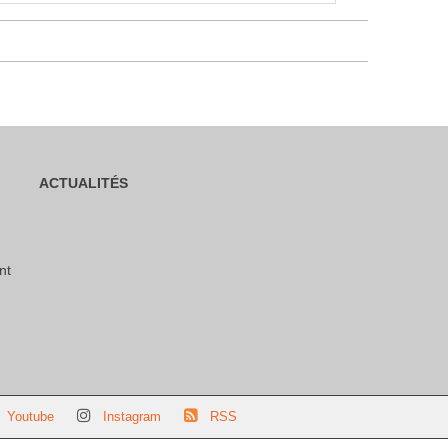
ACTUALITÉS
nt
Youtube
Instagram
RSS